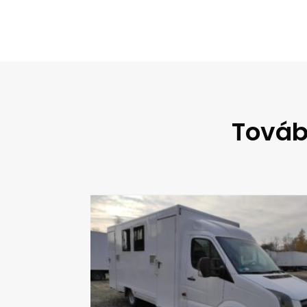
Továb