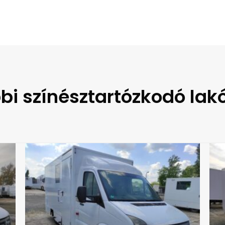
bi színésztartózkodó lak