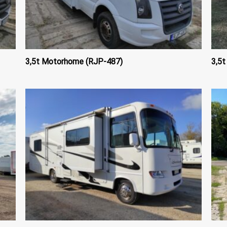
3,5t Motorhome (RJP-487)
3,5