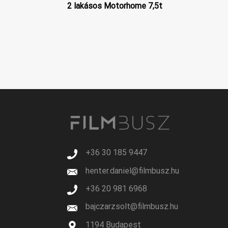
2 lakásos Motorhome 7,5t
+36 30 185 9447
henter.daniel@filmbusz.hu
+36 20 981 6968
bajczarzsolt@filmbusz.hu
1194 Budapest