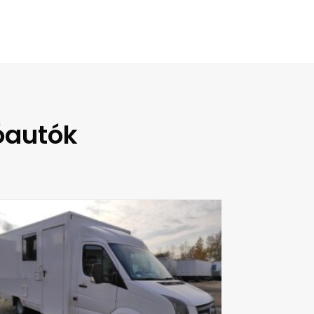
óautók