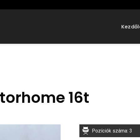
Kezdől
torhome 16t
Pozíciók száma: 3