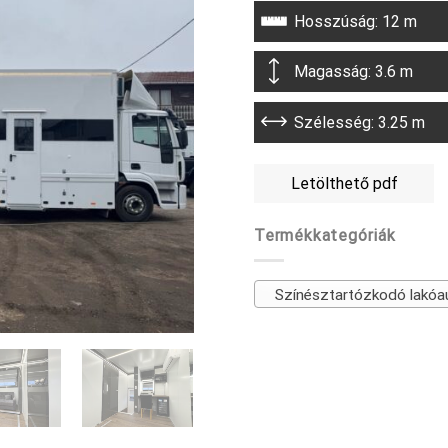
Hosszúság: 12 m
Magasság: 3.6 m
Szélesség: 3.25 m
Letölthető pdf
Termékkategóriák
Színésztartózkodó lakóa