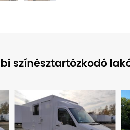
bi színésztartózkodó lak