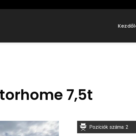
Kezdől
torhome 7,5t
Pozíciók száma: 2