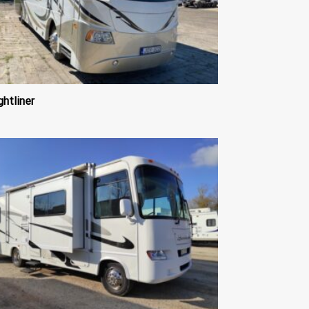
ghtliner