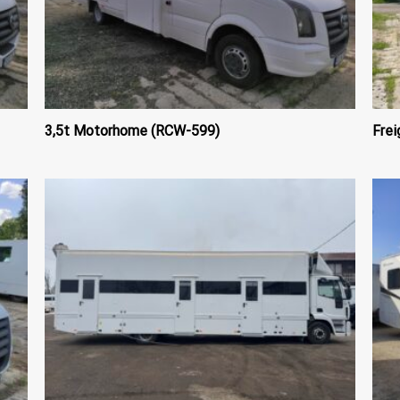
3,5t Motorhome (RCW-599)
Frei