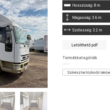
Hosszúság: 8 m
Magasság: 3.6 m
Szélesség: 3.2 m
Letölthető pdf
Termékkategóriák
Színésztartózkodó lakóa