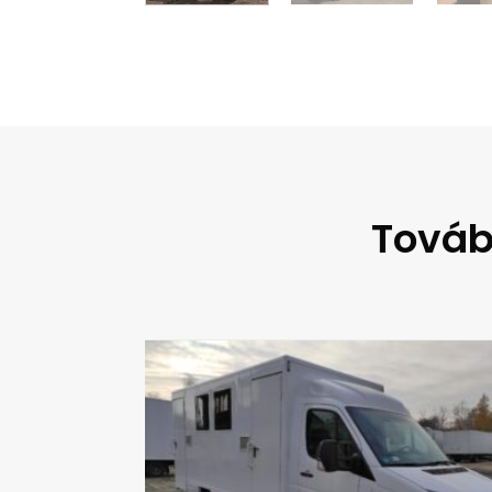
Továb