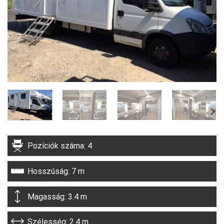
Pozíciók száma: 4
Hosszúság: 7 m
Magasság: 3.4 m
Szélesség: 2.4 m