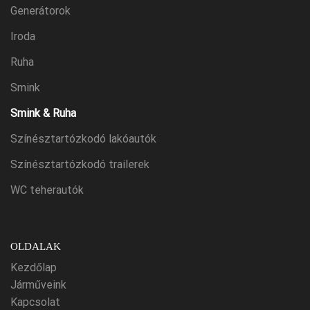
Generátorok
Iroda
Ruha
Smink
Smink & Ruha
Színésztartózkodó lakóautók
Színésztartózkodó trailerek
WC teherautók
OLDALAK
Kezdőlap
Járműveink
Kapcsolat