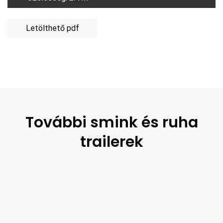
Letölthető pdf
További smink és ruha
trailerek