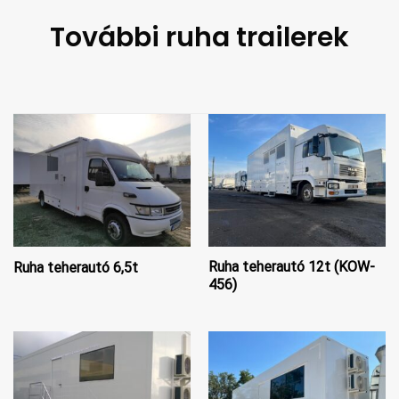
További ruha trailerek
Ruha teherautó 12t (KOW-
Ruha teherautó 6,5t
456)