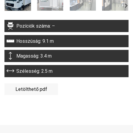
Pozíciók száma: –
Hosszúság: 9.1 m
Magasság: 3.4 m
Szélesség: 2.5 m
Letölthető pdf