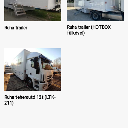
Ruha trailer (HOTBOX
Ruha trailer
fülkével)
Ruha teherautó 12t (LTK-
211)