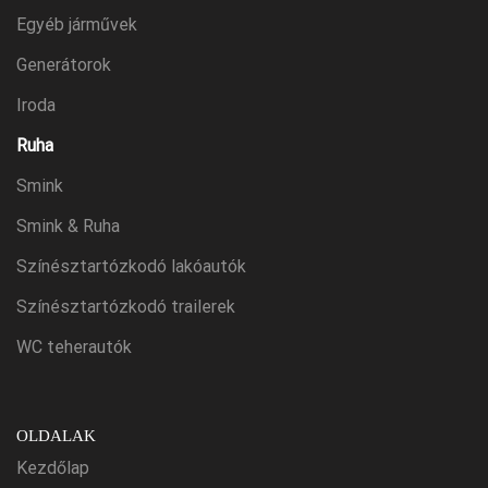
Egyéb járművek
Generátorok
Iroda
Ruha
Smink
Smink & Ruha
Színésztartózkodó lakóautók
Színésztartózkodó trailerek
WC teherautók
OLDALAK
Kezdőlap