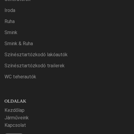
Iroda
Ruha
Smink
Smink & Ruha
Színésztartózkodó lakóautók
Színésztartózkodó trailerek
WC teherautók
OLDALAK
Kezdőlap
Járműveink
Kapcsolat