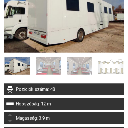
Pozíciók száma: 48
Hosszúság: 12 m
Magasság: 3.9 m