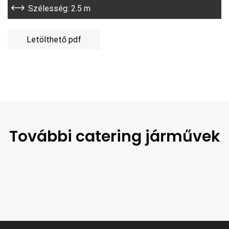
Szélesség: 2.5 m
Letölthető pdf
További catering járművek